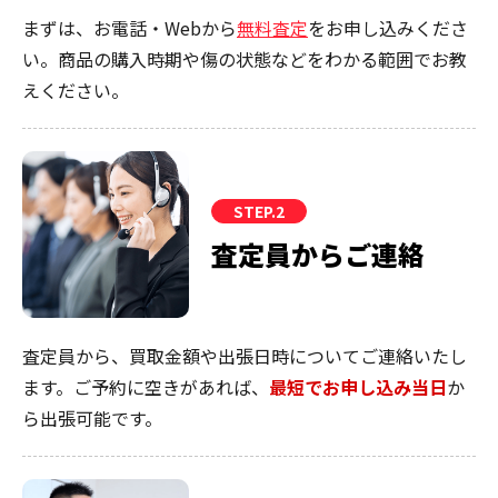
まずは、お電話・Webから
無料査定
をお申し込みくださ
い。商品の購入時期や傷の状態などをわかる範囲でお教
えください。
STEP.2
査定員からご連絡
査定員から、買取金額や出張日時についてご連絡いたし
ます。ご予約に空きがあれば、
最短でお申し込み当日
か
ら出張可能です。