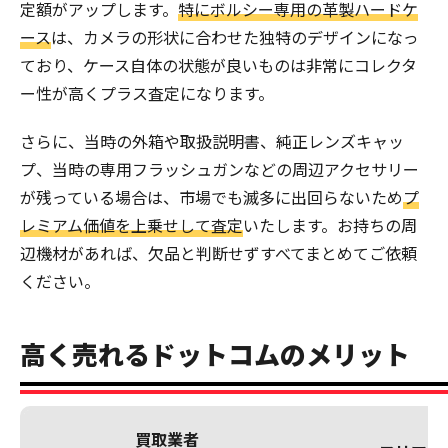
定額がアップします。
特にボルシー専用の革製ハードケ
ース
は、カメラの形状に合わせた独特のデザインになっ
ており、ケース自体の状態が良いものは非常にコレクタ
ー性が高くプラス査定になります。
さらに、当時の外箱や取扱説明書、純正レンズキャッ
プ、当時の専用フラッシュガンなどの周辺アクセサリー
が残っている場合は、市場でも滅多に出回らないため
プ
レミアム価値を上乗せして査定
いたします。お持ちの周
辺機材があれば、欠品と判断せずすべてまとめてご依頼
ください。
高く売れるドットコムのメリット
買取業者