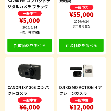
SX280 HS コンパクトデ
双眼鏡
ジタルカメラ ブラック
一般中古
¥55,000
一般中古
¥5,000
2026/6/24
東京都で買取
2026/6/24
神奈川県で買取
買取価格を調べる
買取価格を調べる
CANON IXY 30S コンパ
DJI OSMO ACTION 4 ア
クトカメラ
クションカメラ
一般中古
一般中古
¥6,000
¥12,000