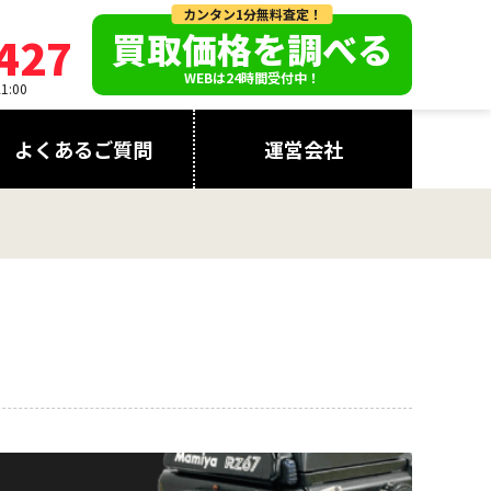
カンタン1分無料査定！
買取価格を調べる
427
WEBは24時間受付中！
:00
よくあるご質問
運営会社