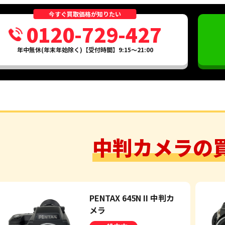
今すぐ買取価格が知りたい
0120-729-427
年中無休(年末年始除く)【受付時間】9:15～21:00
中判カメラの
PENTAX 645N II 中判カ
メラ