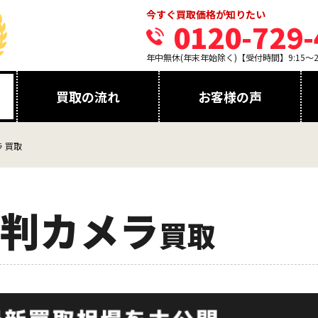
今すぐ買取価格が知りたい
0120-729-
年中無休(年末年始除く)【受付時間】9:15～21
買取の流れ
お客様の声
 買取
判カメラ
買取