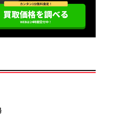
カンタン1分無料査定！
買取価格を調べる
WEBは24時間受付中！
場