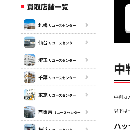
買取店舗一覧
札幌
リユースセンター
仙台
リユースセンター
埼玉
リユースセンター
中
千葉
リユースセンター
東京
リユースセンター
中判カ
以下は
西東京
リユースセンター
ハッ
横浜
リユースセンター