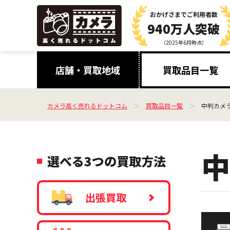
おかげさまで
ご利用者数
940万人突破
（2025年6月時点）
店舗・買取地域
買取品目一覧
カメラ高く売れるドットコム
買取品目一覧
中判カメラ
中
選べる3つの買取方法
出張買取