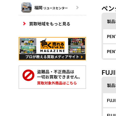
ペン
福岡
リユースセンター
製品
買取地域をもっと見る
PEN
PEN
FU
製品
FUJ
FUJI