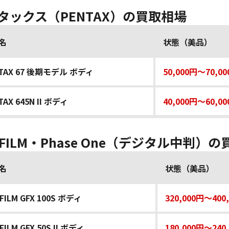
タックス（PENTAX）の買取相場
名
状態（美品）
TAX 67 後期モデル ボディ
50,000円～70,0
TAX 645N II ボディ
40,000円～60,0
JIFILM・Phase One（デジタル中判）
名
状態（美品）
IFILM GFX 100S ボディ
320,000円～400
FILM GFX 50S II ボディ
180,000円～240