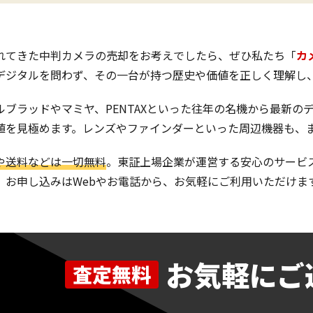
れてきた中判カメラの売却をお考えでしたら、ぜひ私たち「
カ
デジタルを問わず、その一台が持つ歴史や価値を正しく理解し
ルブラッドやマミヤ、PENTAXといった往年の名機から最新
値を見極めます。レンズやファインダーといった周辺機器も、
や送料などは一切無料
。東証上場企業が運営する安心のサービ
。お申し込みはWebやお電話から、お気軽にご利用いただけま
お気軽にご
査定無料