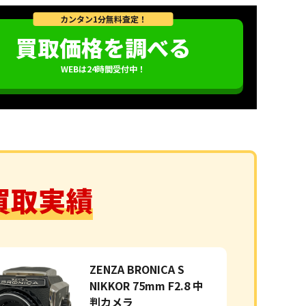
カンタン1分無料査定！
買取価格を調べる
WEBは24時間受付中！
買取実績
ZENZA BRONICA S
NIKKOR 75mm F2.8 中
判カメラ