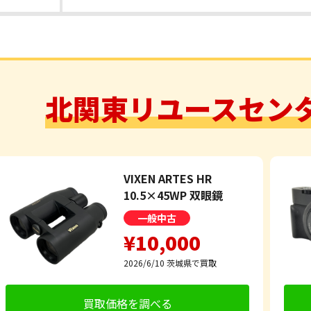
北関東リユースセン
VIXEN ARTES HR
10.5×45WP 双眼鏡
一般中古
¥10,000
2026/6/10
茨城県で買取
買取価格を調べる