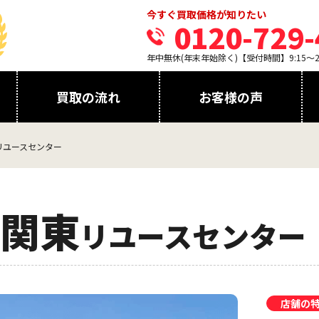
今すぐ買取価格が知りたい
0120-729-
年中無休(年末年始除く)【受付時間】9:15～21
買取の流れ
お客様の声
リユースセンター
関東
リユースセンター
店舗の