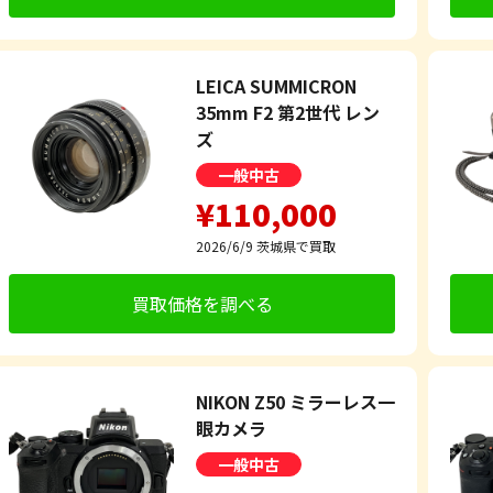
LEICA SUMMICRON
35mm F2 第2世代 レン
ズ
一般中古
¥110,000
2026/6/9
茨城県で買取
買取価格を調べる
NIKON Z50 ミラーレス一
眼カメラ
一般中古