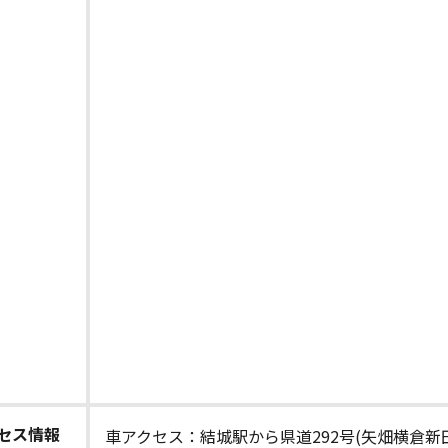
セス情報
車アクセス：結城駅から県道292号(矢畑横倉新