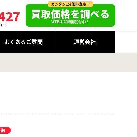
カンタン1分無料査定！
買取価格を調べる
427
WEBは24時間受付中！
:00
よくあるご質問
運営会社
特徴