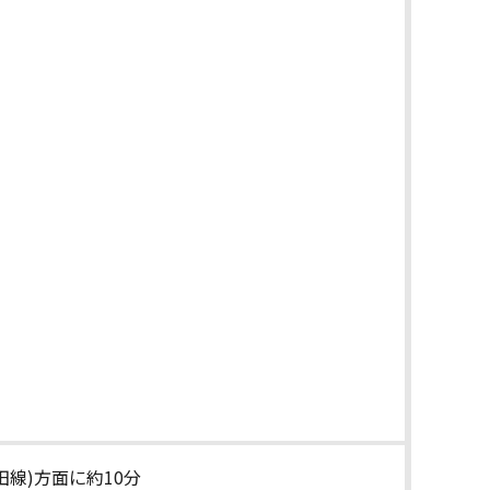
田線)方面に約10分