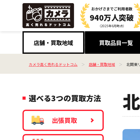
おかげさまで
ご利用者数
940万人突破
（2025年6月時点）
店舗・買取地域
買取品目一覧
カメラ高く売れるドットコム
店舗・買取地域
北関東
北
選べる3つの買取方法
出張買取