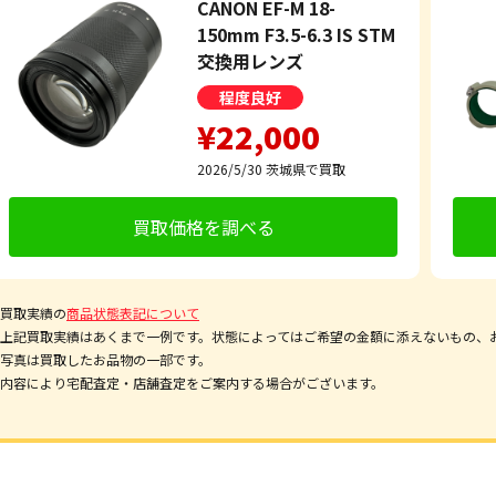
CANON EF-M 18-
150mm F3.5-6.3 IS STM
交換用レンズ
程度良好
¥22,000
2026/5/30
茨城県で買取
買取価格を調べる
買取実績の
商品状態表記について
上記買取実績はあくまで一例です。状態によってはご希望の金額に添えないもの、
写真は買取したお品物の一部です。
内容により宅配査定・店舗査定をご案内する場合がございます。