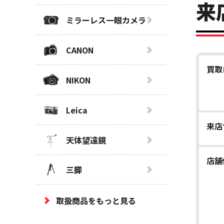
来
ミラーレス一眼カメラ
CANON
買取
NIKON
Leica
来店
天体望遠鏡
店舗
三脚
取扱商品をもっと見る