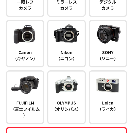
一眼レフ
ミラーレス
デジタル
カメラ
カメラ
カメラ
Canon
Nikon
SONY
（キヤノン）
（ニコン）
（ソニー）
FUJIFILM
OLYMPUS
Leica
（富士フイルム
（オリンパス）
（ライカ）
）