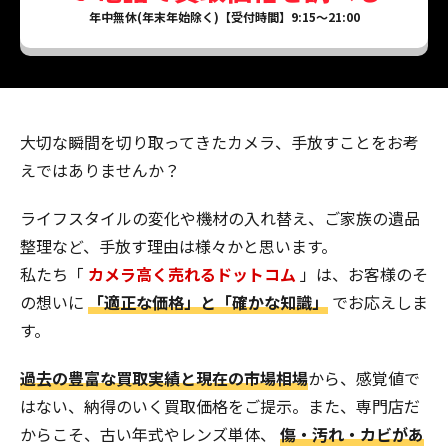
年中無休(年末年始除く)【受付時間】9:15～21:00
大切な瞬間を切り取ってきたカメラ、手放すことをお考
えではありませんか？
ライフスタイルの変化や機材の入れ替え、ご家族の遺品
整理など、手放す理由は様々かと思います。
私たち「
カメラ高く売れるドットコム
」は、お客様のそ
の想いに
「適正な価格」と「確かな知識」
でお応えしま
す。
過去の豊富な買取実績と現在の市場相場
から、感覚値で
はない、納得のいく買取価格をご提示。また、専門店だ
からこそ、古い年式やレンズ単体、
傷・汚れ・カビがあ