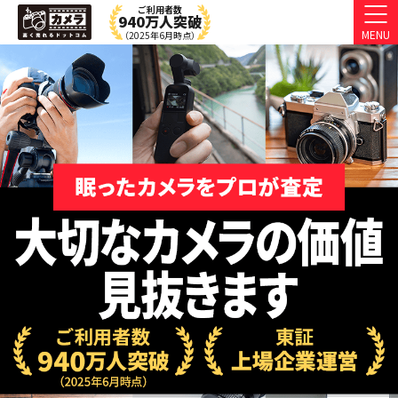
ご利用者数
940万人突破
MENU
（2025年6月時点）