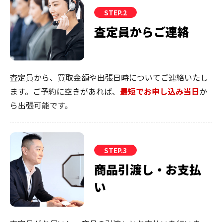
STEP.2
査定員からご連絡
査定員から、買取金額や出張日時についてご連絡いたし
ます。ご予約に空きがあれば、
最短でお申し込み当日
か
ら出張可能です。
STEP.3
商品引渡し・お支払
い