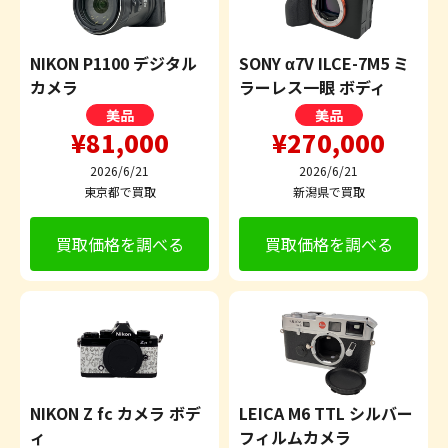
NIKON P1100 デジタル
SONY α7V ILCE-7M5 ミ
カメラ
ラーレス一眼 ボディ
美品
美品
¥81,000
¥270,000
2026/6/21
2026/6/21
東京都で買取
新潟県で買取
買取価格を調べる
買取価格を調べる
NIKON Z fc カメラ ボデ
LEICA M6 TTL シルバー
ィ
フィルムカメラ