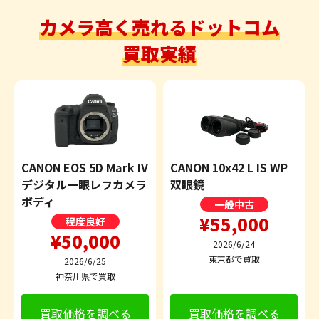
カメラ高く売れるドットコム
買取実績
CANON EOS 5D Mark IV
CANON 10x42 L IS WP
デジタル一眼レフカメラ
双眼鏡
ボディ
一般中古
¥55,000
程度良好
¥50,000
2026/6/24
東京都で買取
2026/6/25
神奈川県で買取
買取価格を調べる
買取価格を調べる