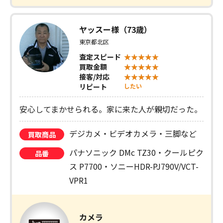
ヤッスー様（73歳）
東京都北区
査定スピード
買取金額
接客/対応
リピート
したい
安心してまかせられる。家に来た人が親切だった。
デジカメ・ビデオカメラ・三脚など
買取商品
パナソニック DMc TZ30・クールピク
品番
ス P7700・ソニーHDR-PJ790V/VCT-
VPR1
カメラ