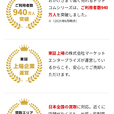
おかげさまで高く売れるドット
コムシリーズは、
ご利用者数940
万人
を突破しました。
※（2025年6月時点）
東証上場
の株式会社マーケット
エンタープライズが運営してい
るからこそ、安心してご売却い
ただけます。
日本全国の買取
に対応。近くに
店舗がなくても、出張・宅配買