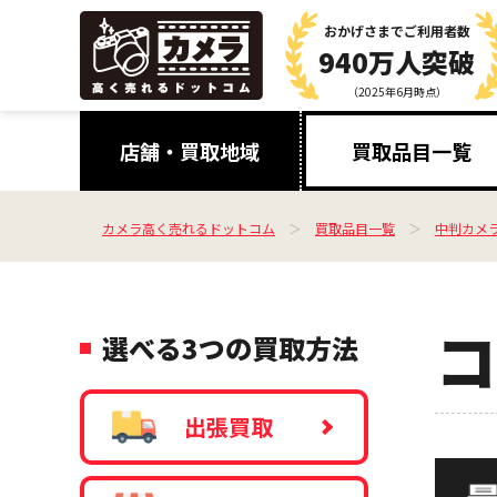
おかげさまで
ご利用者数
940万人突破
（2025年6月時点）
店舗・買取地域
買取品目一覧
カメラ高く売れるドットコム
買取品目一覧
中判カメ
コ
選べる3つの買取方法
出張買取