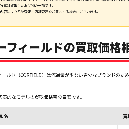
写真は買取したお品物の一部です。
内容により宅配査定・店舗査定をご案内する場合がございます。
ーフィールドの買取価格
ィールド（CORFIELD）は流通量が少ない希少なブランドの
。
代表的なモデルの買取価格帯の目安です。
ル名
買