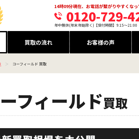
14時09分現在、お電話が繋がりやすくな
0120-729-4
年中無休(年末年始除く)【受付時間】9:15～21:00
買取の流れ
お客様の声
ラ
コーフィールド 買取
ーフィールド
買取