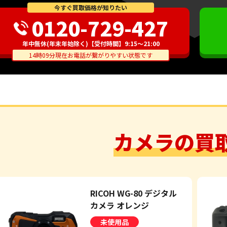
今すぐ買取価格が知りたい
0120-729-427
年中無休(年末年始除く)【受付時間】9:15～21:00
14時09分現在お電話が繋がりやすい状態です
カメラの買
RICOH WG-80 デジタル
カメラ オレンジ
未使用品