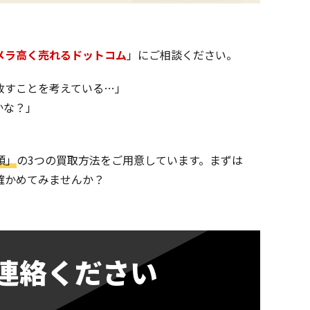
メラ高く売れるドットコム
」にご相談ください。
放すことを考えている…」
かな？」
頭」
の3つの買取方法をご用意しています。まずは
確かめてみませんか？
連絡ください