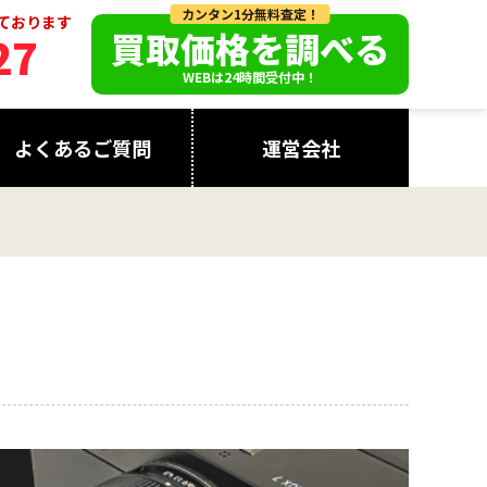
カンタン1分無料査定！
っております
買取価格を調べる
27
WEBは24時間受付中！
よくあるご質問
運営会社