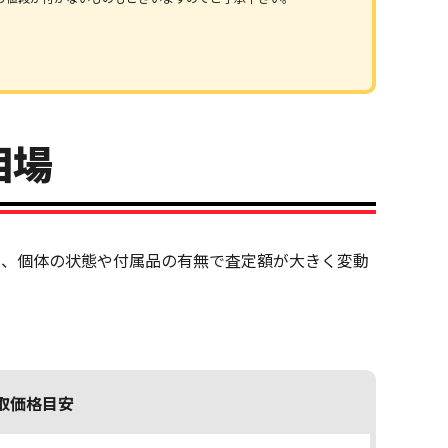
相場
ため、個体の状態や付属品の有無で査定額が大きく変動
取価格目安