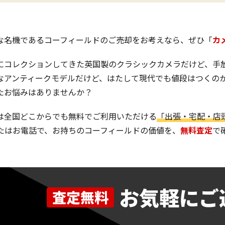
な名機であるコーフィールドのご売却をお考えなら、ぜひ「
カ
にコレクションしてきた英国製のクラシックカメラだけど、手
なアンティークモデルだけど、はたして現代でも値段はつくの
たお悩みはありませんか？
は全国どこからでも無料でご利用いただける
「出張・宅配・店
またはお電話で、お持ちのコーフィールドの価値を、
無料査定
で
お気軽にご
査定無料