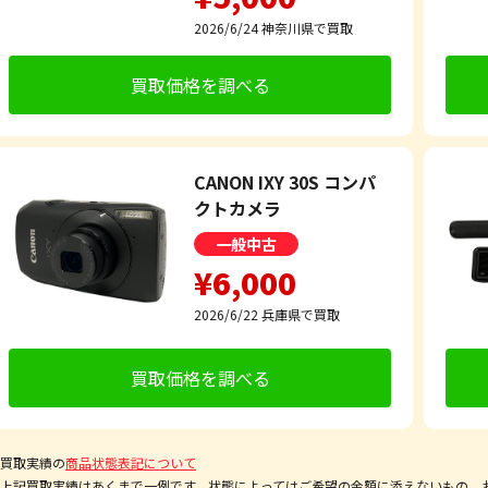
2026/6/24
神奈川県で買取
買取価格を調べる
CANON IXY 30S コンパ
クトカメラ
一般中古
¥6,000
2026/6/22
兵庫県で買取
買取価格を調べる
買取実績の
商品状態表記について
上記買取実績はあくまで一例です。状態によってはご希望の金額に添えないもの、