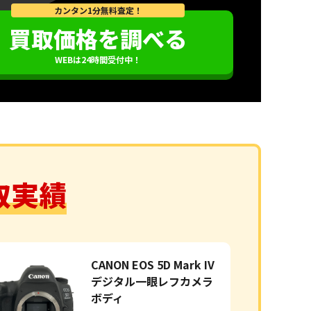
カンタン1分無料査定！
買取価格を調べる
WEBは24時間受付中！
取実績
CANON EOS 5D Mark IV
デジタル一眼レフカメラ
ボディ