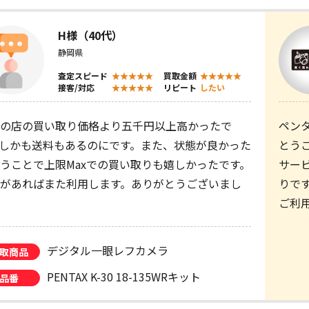
H様（40代）
静岡県
査定スピード
買取金額
接客/対応
リピート
したい
の店の買い取り価格より五千円以上高かったで
ペン
しかも送料もあるのにです。また、状態が良かった
とう
うことで上限Maxでの買い取りも嬉しかったです。
サー
があればまた利用します。ありがとうございまし
りで
ご利
デジタル一眼レフカメラ
取商品
PENTAX K-30 18-135WRキット
品番