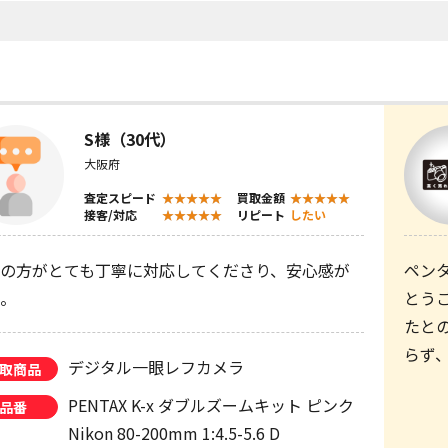
S様（30代）
大阪府
査定スピード
買取金額
接客/対応
リピート
したい
の方がとても丁寧に対応してくださり、安心感が
ペン
。
とう
たと
らず
デジタル一眼レフカメラ
取商品
PENTAX K-x ダブルズームキット ピンク
品番
Nikon 80-200mm 1:4.5-5.6 D