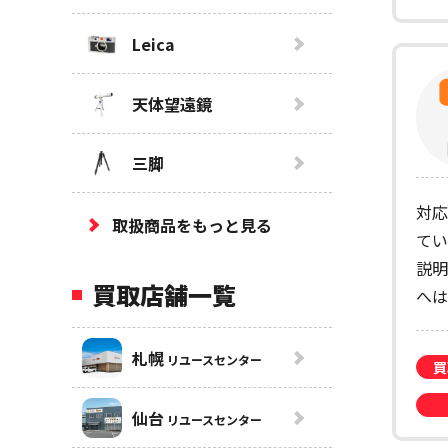
Leica
天体望遠鏡
三脚
対応
取扱商品をもっと見る
てい
説明
買取店舗一覧
へは
札幌
リユースセンター
買
仙台
リユースセンター