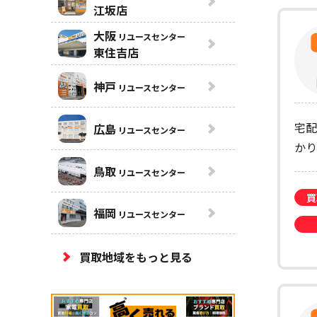
江坂店
大阪
リユースセンター
東住吉店
神戸
リユースセンター
宅配
広島
リユースセンター
かり
鳥取
リユースセンター
買
福岡
リユースセンター
買取地域をもっと見る