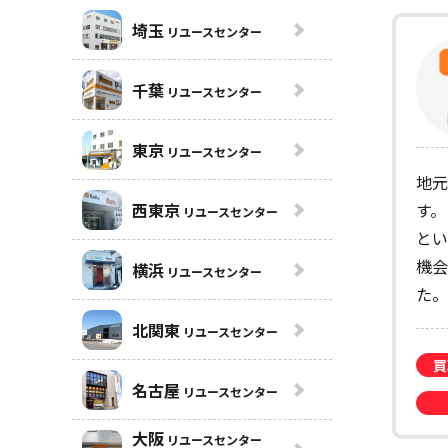
埼玉
リユースセンター
千葉
リユースセンター
東京
リユースセンター
地元
西東京
す。
リユースセンター
とい
機会
横浜
リユースセンター
た。
北関東
リユースセンター
買
名古屋
リユースセンター
大阪
リユースセンター