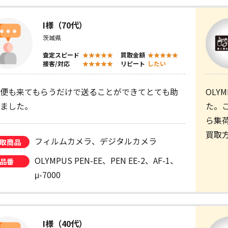
I様（70代）
茨城県
査定スピード
買取金額
接客/対応
リピート
したい
便も来てもらうだけで送ることができてとても助
OLY
ました。
た。
ら集
買取
フィルムカメラ、デジタルカメラ
取商品
OLYMPUS PEN-EE、PEN EE-2、AF-1、
品番
μ-7000
I様（40代）