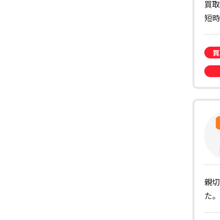
買取
短時
買
親切
た。