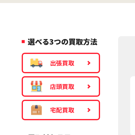
選べる3つの買取方法
出張買取
店頭買取
宅配買取