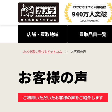
おかげさまで
ご利用者数
940万人突破
（2025年6月時点）
店舗・買取地域
買取品目一覧
カメラ高く売れるドットコム
お客様の声
お客様の声
ご利用いただいたお客様の
声をご紹介します