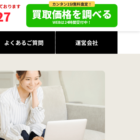
カンタン1分無料査定！
っております
買取価格を調べる
27
WEBは24時間受付中！
よくあるご質問
運営会社