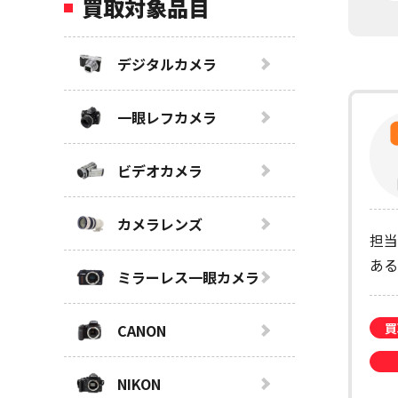
買取対象品目
デジタルカメラ
一眼レフカメラ
ビデオカメラ
カメラレンズ
担当
ある
ミラーレス一眼カメラ
買
CANON
NIKON