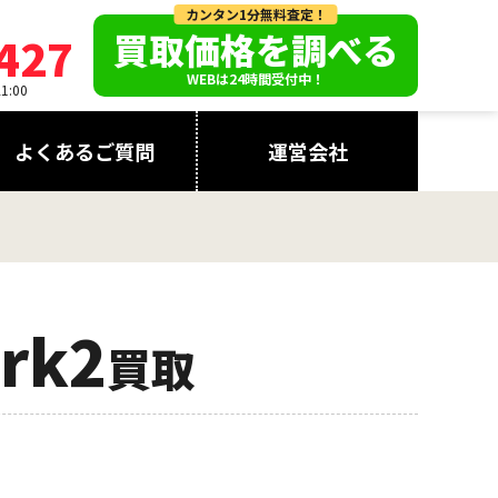
カンタン1分無料査定！
買取価格を調べる
427
WEBは24時間受付中！
:00
よくあるご質問
運営会社
rk2
買取