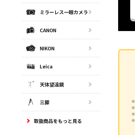
ミラーレス一眼カメラ
CANON
NIKON
Leica
天体望遠鏡
三脚
※
※
※
取扱商品をもっと見る
※