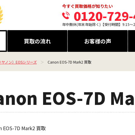
今すぐ買取価格が知りたい
0120-729-
年中無休(年末年始除く)【受付時間】9:15～21
買取の流れ
お客様の声
（キヤノン）EOSシリーズ
Canon EOS-7D Mark2 買取
anon EOS-7D Ma