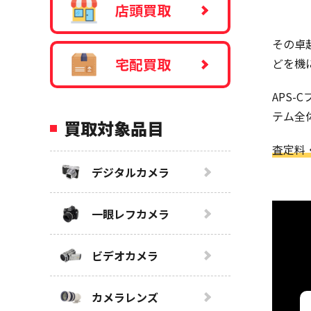
店頭買取
その卓越
宅配買取
どを機
APS
テム全
買取対象品目
査定料
デジタルカメラ
一眼レフカメラ
ビデオカメラ
カメラレンズ