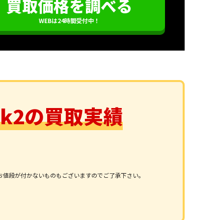
買取価格を調べる
WEBは24時間受付中！
Mark2の買取実績
お値段が付かないものもございますのでご了承下さい。