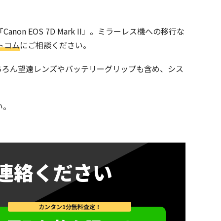
 EOS 7D Mark II」。ミラーレス機への移行な
トコム
にご相談ください。
もちろん望遠レンズやバッテリーグリップも含め、シス
い。
連絡ください
カンタン1分無料査定！