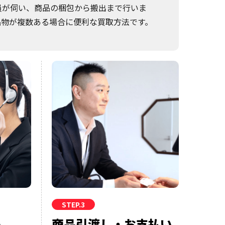
員が伺い、商品の梱包から搬出まで行いま
品物が複数ある場合に便利な買取方法です。
STEP.3
絡
商品引渡し・お支払い