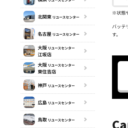
※状態
北関東
リユースセンター
バッテ
名古屋
す。
リユースセンター
大阪
リユースセンター
江坂店
大阪
リユースセンター
東住吉店
神戸
リユースセンター
広島
リユースセンター
鳥取
Ca
リユースセンター