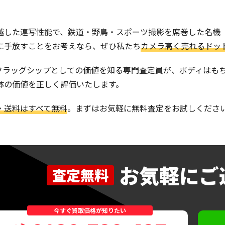
した連写性能で、鉄道・野鳥・スポーツ撮影を席巻した名機「Canon
に手放すことをお考えなら、ぜひ私たち
カメラ高く売れるドッ
-Cフラッグシップとしての価値を知る専門査定員が、ボディは
体の価値を正しく評価いたします。
・送料はすべて無料
。まずはお気軽に無料査定をお試しくださ
お気軽にご
査定無料
今すぐ買取価格が知りたい