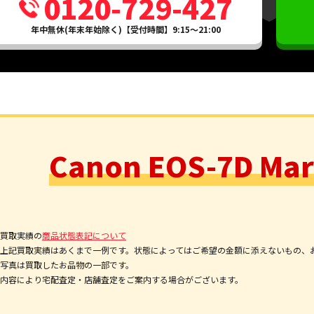
0120-729-427
年中無休(年末年始除く)【受付時間】9:15～21:00
Canon EOS-7D 
買取実績の
商品状態表記について
上記買取実績はあくまで一例です。状態によってはご希望の金額に添えないもの、
写真は買取したお品物の一部です。
内容により宅配査定・店舗査定をご案内する場合がございます。