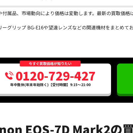
や付属品、市場動向により価格は変動します。最新の買取価格
リーグリップ BG-E16や望遠レンズなどの関連機材をまとめ
今すぐ買取価格が知りたい
0120-729-427
年中無休(年末年始除く)【受付時間】9:15～21:00
non EOS-7D Mark2