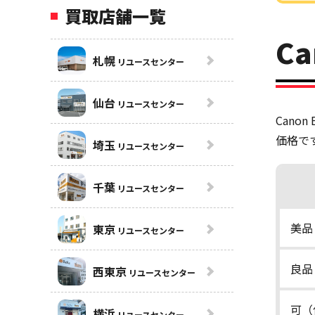
買取店舗一覧
Ca
札幌
リユースセンター
仙台
リユースセンター
Cano
価格で
埼玉
リユースセンター
千葉
リユースセンター
美品
東京
リユースセンター
良品
西東京
リユースセンター
可（
横浜
リユースセンター