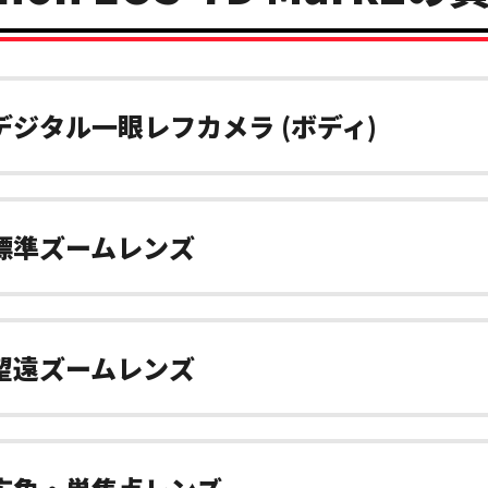
デジタル一眼レフカメラ (ボディ)
標準ズームレンズ
望遠ズームレンズ