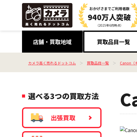
おかげさまで
ご利用者数
940万人突破
（2025年6月時点）
店舗・買取地域
買取品目一覧
カメラ高く売れるドットコム
買取品目一覧
Canon
C
選べる3つの買取方法
出張買取