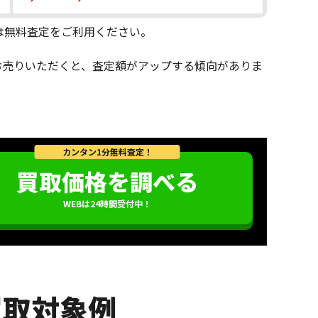
は無料査定をご利用ください。
てお売りいただくと、査定額がアップする傾向がありま
カンタン1分無料査定！
買取価格を調べる
WEBは24時間受付中！
の買取対象例