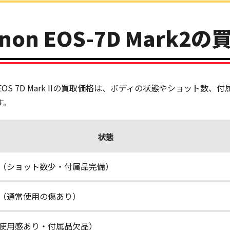
non EOS-7D Mark2
n EOS 7D Mark IIの買取価格は、ボディの状態やショッ
す。
状態
（ショット数少・付属品完備）
（通常使用の傷あり）
使用感あり・付属品欠品）