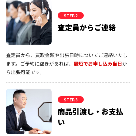
STEP.2
査定員からご連絡
査定員から、買取金額や出張日時についてご連絡いたし
ます。ご予約に空きがあれば、
最短でお申し込み当日
か
ら出張可能です。
STEP.3
商品引渡し・お支払
い