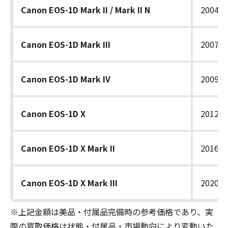
Canon EOS-1D Mark II / Mark II N
2004〜
Canon EOS-1D Mark III
2007年
Canon EOS-1D Mark IV
2009年
Canon EOS-1D X
2012年
Canon EOS-1D X Mark II
2016年
Canon EOS-1D X Mark III
2020年
※上記金額は美品・付属品完備時の参考価格であり、実
際の買取価格は状態・付属品・市場動向により変動いた