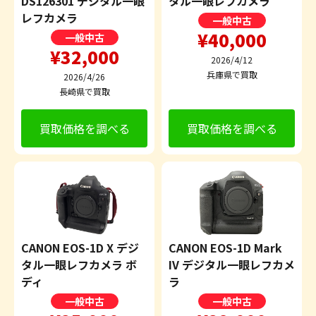
DS126301 デジタル一眼
タル一眼レフカメラ
レフカメラ
一般中古
¥40,000
一般中古
¥32,000
2026/4/12
兵庫県で買取
2026/4/26
長崎県で買取
買取価格を調べる
買取価格を調べる
CANON EOS-1D X デジ
CANON EOS-1D Mark
タル一眼レフカメラ ボ
IV デジタル一眼レフカメ
ディ
ラ
一般中古
一般中古