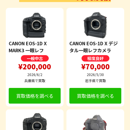
CANON EOS-1D X
CANON EOS-1D X デジ
MARK3 一眼レフ
タル一眼レフカメラ
一般中古
程度良好
¥200,000
¥70,000
2026/6/2
2026/5/30
兵庫県で買取
岩手県で買取
買取価格を調べる
買取価格を調べる