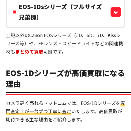
EOS-1Dsシリーズ（フルサイズ
兄弟機）
上記以外のCanon EOSシリーズ（5D、6D、7D、Kissシ
リーズ等）や、EFレンズ・スピードライトなどの関連機
材も
まとめて買取
可能です。
EOS-1Dシリーズが高価買取になる
理由
カメラ高く売れるドットコムでは、EOS-1Dシリーズを
専
門査定士が一台ずつ丁寧に査定
いたします。高価買取が
期待できる主な理由をご紹介します。