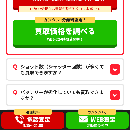
19時27分現在お電話が繋がりやすい状態です
カンタン1分無料査定！
買取価格を調べる
WEBは24時間受付中！
Q
ショット数（シャッター回数）が多くて
も買取できますか？
Q
バッテリーが劣化していても買取できま
すか？
通話無料
カンタン1分
Q
古いカメラでも買取できますか？
電話査定
WEB査定
9:15～21:00
24時間受付中