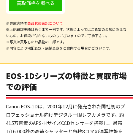
買取価格を調べる
※買取実績の
商品状態表記について
※上記買取実績はあくまで一例です。状態によってはご希望の金額に添えな
いもの、お値段が付かないものもございますのでご了承下さい。
※写真は買取したお品物の一部です。
※内容により宅配査定・店舗査定をご案内する場合がございます。
EOS-1Dシリーズの特徴と買取市場
での評価
Canon EOS-1Dは、2001年12月に発売された同社初のプ
ロフェッショナル向けデジタル一眼レフカメラです。約
415万画素のAPS-HサイズCCDセンサーを搭載し、最高
1/16,000秒の高速シャッターと毎秒8コマの連写性能を