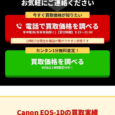
お気軽にご連絡ください
今すぐ買取価格が知りたい
電話で買取価格を調べる
年中無休(年末年始除く)【受付時間】9:15～21:00
19時27分現在お電話が繋がりやすい状態です
カンタン1分無料査定！
買取価格を調べる
WEBは24時間受付中！
Canon EOS-1Dの買取実績