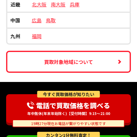
近畿
北大阪
南大阪
兵庫
中国
広島
鳥取
九州
福岡
買取対象地域について
今すぐ買取価格が知りたい
電話で買取価格を調べる
年中無休(年末年始除く)【受付時間】9:15～21:00
19時27分現在お電話が繋がりやすい状態です
カンタン1分無料査定！