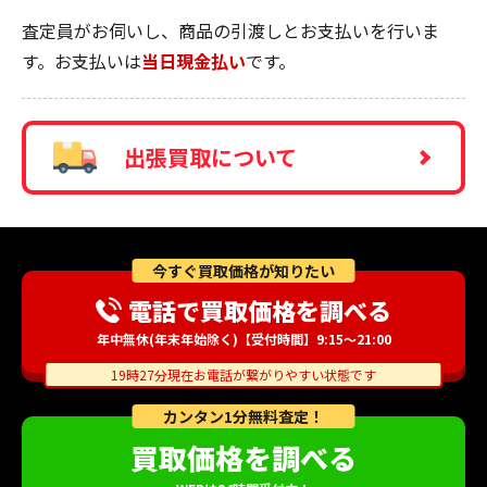
査定員がお伺いし、商品の引渡しとお支払いを行いま
す。お支払いは
当日現金払い
です。
出張買取について
今すぐ買取価格が知りたい
電話で買取価格を調べる
年中無休(年末年始除く)【受付時間】9:15～21:00
19時27分現在お電話が繋がりやすい状態です
カンタン1分無料査定！
買取価格を調べる