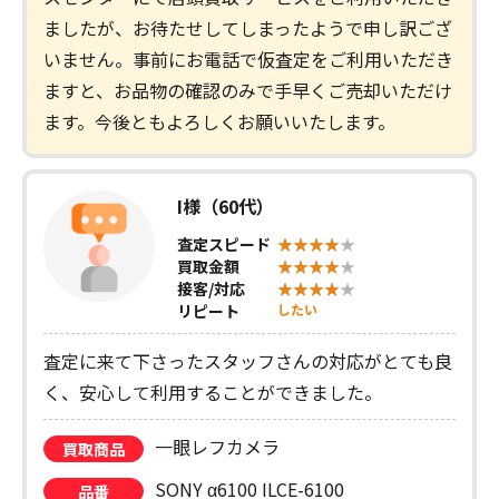
ましたが、お待たせしてしまったようで申し訳ござ
いません。事前にお電話で仮査定をご利用いただき
ますと、お品物の確認のみで手早くご売却いただけ
ます。今後ともよろしくお願いいたします。
I様（60代）
査定スピード
買取金額
接客/対応
リピート
したい
査定に来て下さったスタッフさんの対応がとても良
く、安心して利用することができました。
一眼レフカメラ
買取商品
SONY α6100 ILCE-6100
品番