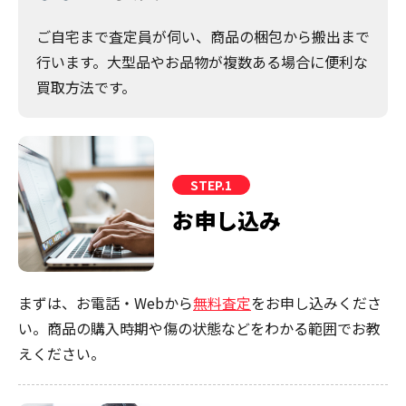
ご自宅まで査定員が伺い、商品の梱包から搬出まで
行います。大型品やお品物が複数ある場合に便利な
買取方法です。
STEP.1
お申し込み
まずは、お電話・Webから
無料査定
をお申し込みくださ
い。商品の購入時期や傷の状態などをわかる範囲でお教
えください。