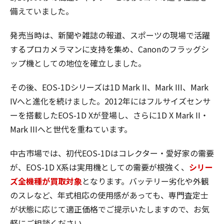
備えていました。
発売当時は、新聞や雑誌の報道、スポーツの現場で活躍
するプロカメラマンに支持を集め、Canonのフラッグシ
ップ機としての地位を確立しました。
その後、EOS-1Dシリーズは1D Mark II、Mark III、Mark
IVへと進化を続けました。2012年にはフルサイズセンサ
ーを搭載したEOS-1D Xが登場し、さらに1D X Mark II・
Mark IIIへと世代を重ねています。
中古市場では、初代EOS-1Dはコレクター・愛好家の需要
が、EOS-1D X系は実用機としての需要が根強く、
シリー
ズ全機種が買取対象
となります。バッテリー劣化や外観
のスレなど、年式相応の使用感があっても、専門査定士
が状態に応じて適正価格でご提示いたしますので、お気
軽にご相談ください。