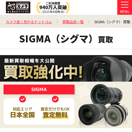
ご利用者数
940万人突破
MENU
（2025年6月時点）
カメラ高く売れるドットコム
買取品目一覧
SIGMA（シグマ） 買取
SIGMA（シグマ）
買取