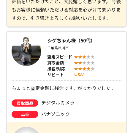
評価をいただけたこと、大変嬉しく思います。 今後
もお客様に信頼いただける対応を心がけてまいりま
すので、引き続きよろしくお願いいたします。
シゲちゃん様（50代）
千葉県市川市
査定スピード
買取金額
接客/対応
リピート
したい
ちょっと査定金額に残念です。がっかりでした。
デジタルカメラ
買取商品
パナソニック
品番