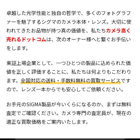
卓越した光学性能と独自の哲学で、多くのフォトグラフ
ァーを魅了するシグマのカメラ本体・レンズ。大切に使
われてきたお品物が持つ真の価値を、私たち
カメラ高く
売れるドットコム
は、次のオーナー様へと繋ぐお手伝い
をします。
東証上場企業として、一つひとつの製品に込められた価
値を正しく評価することに、私たちは何よりもこだわり
ます。
全国対応の送料・手数料無料の買取サービス
です
ので、レンズ一本からでも安心してご依頼ください。
お手元のSIGMA製品が今いくらになるのか、まずは無料
査定でご確認ください。カメラ専門の査定員が、現在の
適正な買取価格をご案内いたします。