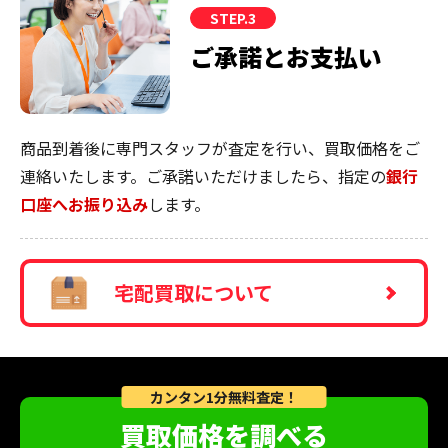
STEP.3
ご承諾とお支払い
商品到着後に専門スタッフが査定を行い、買取価格をご
連絡いたします。ご承諾いただけましたら、指定の
銀行
口座へお振り込み
します。
宅配買取について
カンタン1分無料査定！
買取価格を調べる