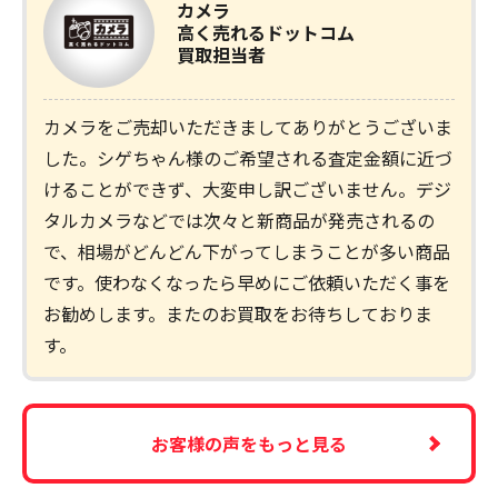
カメラ
高く売れるドットコム
買取担当者
カメラをご売却いただきましてありがとうございま
した。シゲちゃん様のご希望される査定金額に近づ
けることができず、大変申し訳ございません。デジ
タルカメラなどでは次々と新商品が発売されるの
で、相場がどんどん下がってしまうことが多い商品
です。使わなくなったら早めにご依頼いただく事を
お勧めします。またのお買取をお待ちしておりま
す。
お客様の声をもっと見る