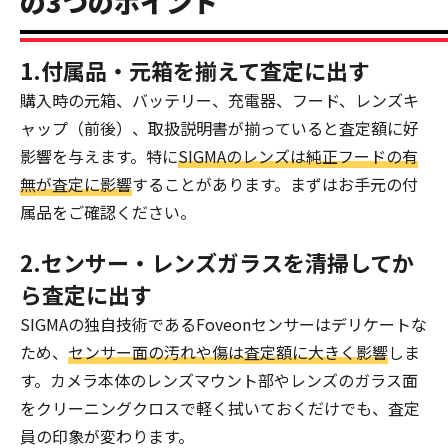
の3つのポイント
1.付属品・元箱を揃えて査定に出す
購入時の元箱、バッテリー、充電器、フード、レンズキ
ャップ（前後）、取扱説明書が揃っていると査定額に好
影響を与えます。特に
SIGMAのレンズは純正フードの有
無が査定に影響
することがあります。まずはお手元の付
属品をご確認ください。
2.センサー・レンズガラスを清掃してか
ら査定に出す
SIGMAの独自技術であるFoveonセンサーはデリケートな
ため、
センサー面の汚れや傷は査定額に大きく影響
しま
す。カメラ本体のレンズマウント部やレンズのガラス面
をクリーニングクロスで軽く拭いておくだけでも、査定
員の印象が変わります。