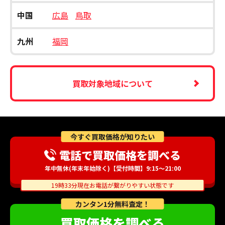
中国
広島
鳥取
九州
福岡
買取対象地域について
今すぐ買取価格が知りたい
電話で買取価格を調べる
年中無休(年末年始除く)【受付時間】9:15～21:00
19時33分現在お電話が繋がりやすい状態です
カンタン1分無料査定！
買取価格を調べる