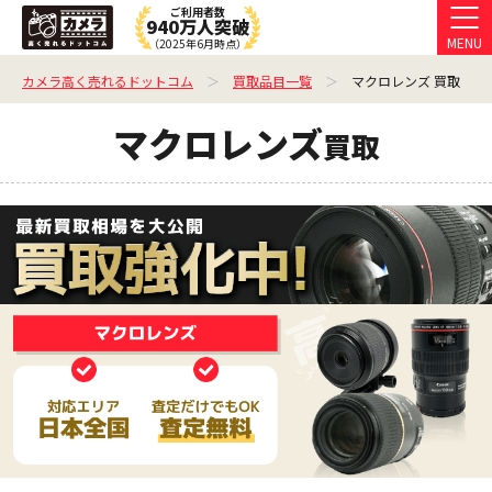
ご利用者数
940万人突破
MENU
（2025年6月時点）
カメラ高く売れるドットコム
買取品目一覧
マクロレンズ 買取
マクロレンズ
買取