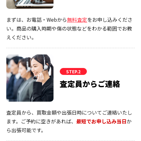
まずは、お電話・Webから
無料査定
をお申し込みくださ
い。商品の購入時期や傷の状態などをわかる範囲でお教
えください。
STEP.2
査定員からご連絡
査定員から、買取金額や出張日時についてご連絡いたし
ます。ご予約に空きがあれば、
最短でお申し込み当日
か
ら出張可能です。