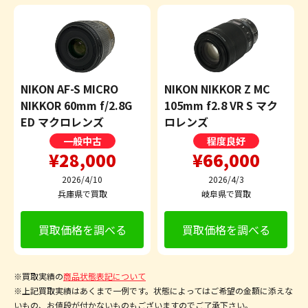
NIKON AF-S MICRO
NIKON NIKKOR Z MC
NIKKOR 60mm f/2.8G
105mm f2.8 VR S マク
ED マクロレンズ
ロレンズ
一般中古
程度良好
¥28,000
¥66,000
2026/4/10
2026/4/3
兵庫県で買取
岐阜県で買取
買取価格を調べる
買取価格を調べる
※買取実績の
商品状態表記について
※上記買取実績はあくまで一例です。状態によってはご希望の金額に添えな
いもの、お値段が付かないものもございますのでご了承下さい。