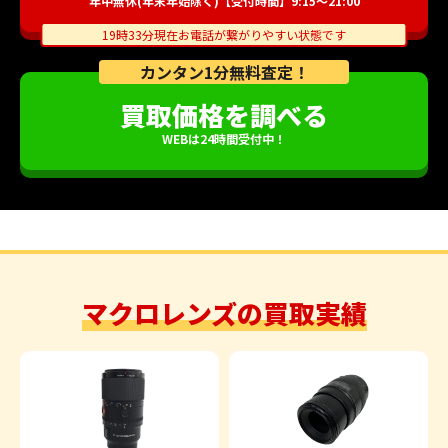
年中無休(年末年始除く)【受付時間】9:15～21:00
19時33分現在お電話が繋がりやすい状態です
カンタン1分無料査定！
買取価格を調べる
WEBは24時間受付中！
マクロレンズの買取実績