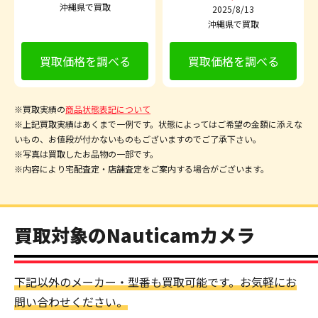
沖縄県で買取
2025/8/13
沖縄県で買取
買取価格を調べる
買取価格を調べる
※買取実績の
商品状態表記について
※上記買取実績はあくまで一例です。状態によってはご希望の金額に添えな
いもの、お値段が付かないものもございますのでご了承下さい。
※写真は買取したお品物の一部です。
※内容により宅配査定・店舗査定をご案内する場合がございます。
買取対象のNauticamカメラ
下記以外のメーカー・型番も買取可能です。お気軽にお
問い合わせください。