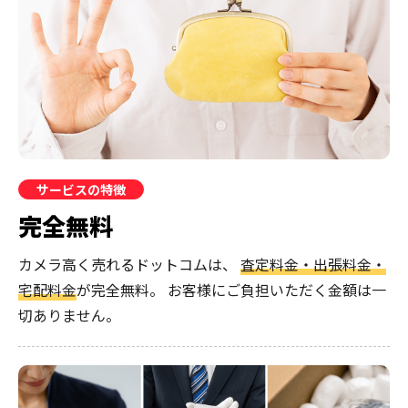
サービスの特徴
完全無料
カメラ高く売れるドットコムは、
査定料金・出張料金・
宅配料金
が完全無料。
お客様にご負担いただく金額は一
切ありません。