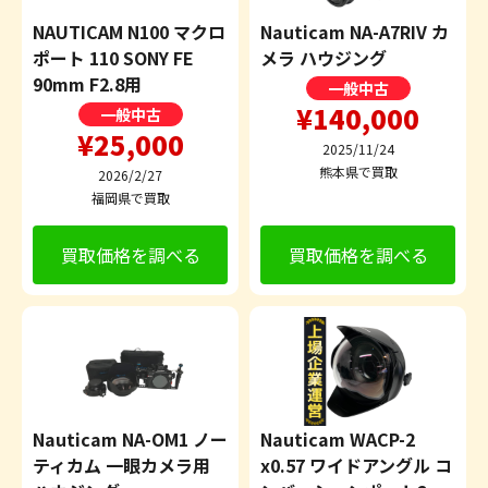
NAUTICAM N100 マクロ
Nauticam NA-A7RIV カ
ポート 110 SONY FE
メラ ハウジング
90mm F2.8用
一般中古
¥140,000
一般中古
¥25,000
2025/11/24
熊本県で買取
2026/2/27
福岡県で買取
買取価格を調べる
買取価格を調べる
Nauticam NA-OM1 ノー
Nauticam WACP-2
ティカム 一眼カメラ用
x0.57 ワイドアングル コ