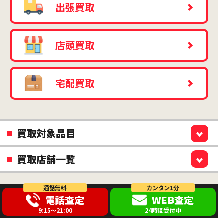
出張買取
店頭買取
宅配買取
買取対象品目
買取店舗一覧
通話無料
カンタン1分
電話査定
WEB査定
9:15～21:00
24時間受付中