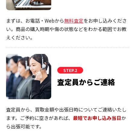
まずは、お電話・Webから
無料査定
をお申し込みくださ
い。商品の購入時期や傷の状態などをわかる範囲でお教
えください。
STEP.2
査定員からご連絡
査定員から、買取金額や出張日時についてご連絡いたし
ます。ご予約に空きがあれば、
最短でお申し込み当日
か
ら出張可能です。