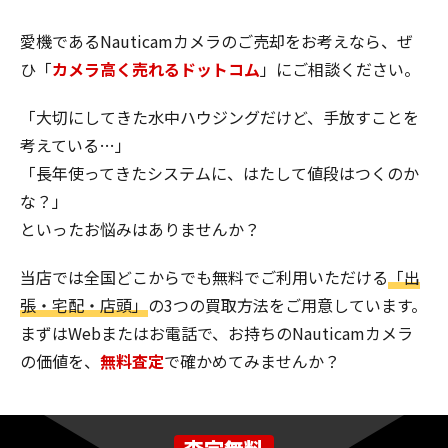
愛機であるNauticamカメラのご売却をお考えなら、ぜ
ひ「
カメラ高く売れるドットコム
」にご相談ください。
「大切にしてきた水中ハウジングだけど、手放すことを
考えている…」
「長年使ってきたシステムに、はたして値段はつくのか
な？」
といったお悩みはありませんか？
当店では全国どこからでも無料でご利用いただける
「出
張・宅配・店頭」
の3つの買取方法をご用意しています。
まずはWebまたはお電話で、お持ちのNauticamカメラ
の価値を、
無料査定
で確かめてみませんか？