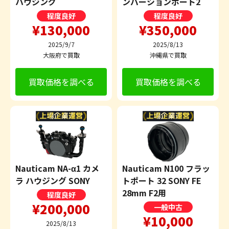
ハウジング
ンバーションポート2
程度良好
程度良好
¥130,000
¥350,000
2025/9/7
2025/8/13
大阪府で買取
沖縄県で買取
買取価格を調べる
買取価格を調べる
Nauticam NA-α1 カメ
Nauticam N100 フラッ
ラ ハウジング SONY
トポート 32 SONY FE
28mm F2用
程度良好
¥200,000
一般中古
¥10,000
2025/8/13