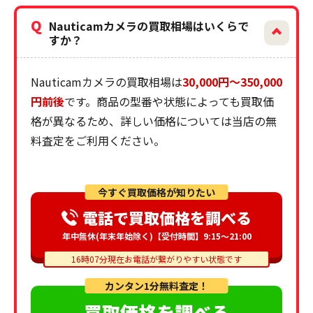
Q
Nauticamカメラの買取相場はいくらで
すか？
Nauticamカメラの買取相場は
30,000円～350,000
円前後
です。商品の型番や状態によっても買取価
格が異なるため、詳しい価格については当店の無
料査定をご利用ください。
今すぐ買取価格が知りたい
電話で買取価格を調べる
年中無休(年末年始除く)【受付時間】9:15～21:00
16時07分現在お電話が繋がりやすい状態です
カンタン1分無料査定！
買取価格を調べる