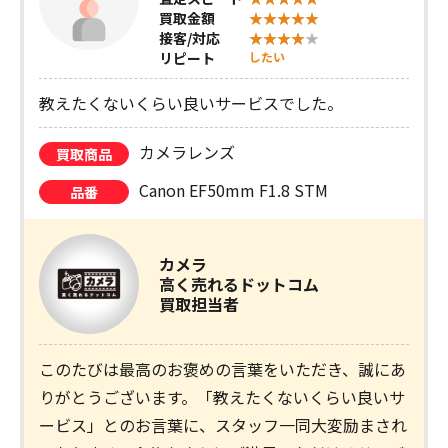
買取金額
接客/対応
リピート
したい
教えたくないくらい良いサービスでした。
カメラレンズ
買取商品
Canon EF50mm F1.8 STM
品番
カメラ
高く売れるドットコム
買取担当者
このたびは最高のお褒めの言葉をいただき、誠にあ
りがとうございます。「教えたくないくらい良いサ
ービス」とのお言葉に、スタッフ一同大変励まされ