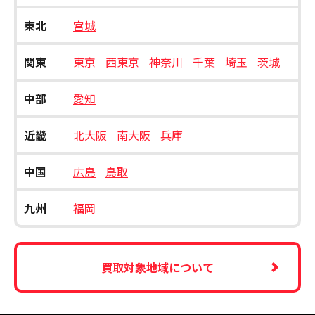
東北
宮城
関東
東京
西東京
神奈川
千葉
埼玉
茨城
中部
愛知
近畿
北大阪
南大阪
兵庫
中国
広島
鳥取
九州
福岡
買取対象地域について