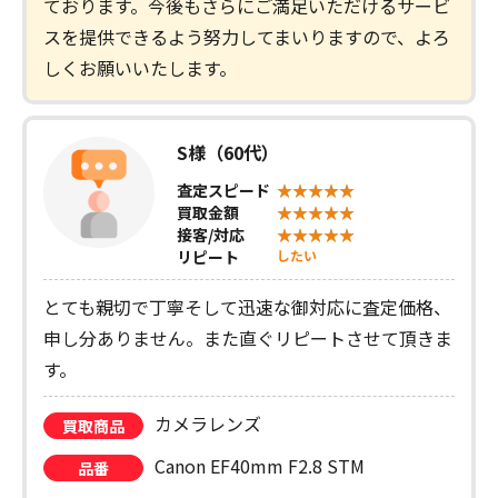
ております。今後もさらにご満足いただけるサービ
スを提供できるよう努力してまいりますので、よろ
しくお願いいたします。
S様（60代）
査定スピード
買取金額
接客/対応
リピート
したい
とても親切で丁寧そして迅速な御対応に査定価格、
申し分ありません。また直ぐリピートさせて頂きま
す。
カメラレンズ
買取商品
Canon EF40mm F2.8 STM
品番