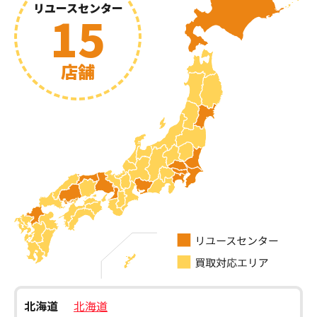
リユースセンター
15
店舗
北海道
北海道