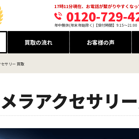
17時11分現在、お電話が繋がりやすくな
0120-729-4
年中無休(年末年始除く)【受付時間】9:15～21:00
買取の流れ
お客様の声
セサリー 買取
メラアクセサリー