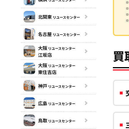
※
※
※
北関東
リユースセンター
※
名古屋
リユースセンター
大阪
リユースセンター
買
江坂店
大阪
リユースセンター
東住吉店
神戸
リユースセンター
広島
リユースセンター
鳥取
リユースセンター