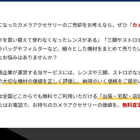
になったカメラアクセサリーのご売却をお考えなら、ぜひ「
カ
ラを買い替えて使わなくなったレンズがある」「三脚やストロ
ラバッグやフィルターなど、細々とした機材をまとめて売りた
たお悩みはありませんか？
場企業が運営する当サービスには、レンズや三脚、ストロボな
の
大切な機材の価値を正しく評価し、納得のいく価格をご提示
は全国どこからでも無料でご利用いただける
「出張・宅配・店
またはお電話で、お持ちのカメラアクセサリーの価値を、
無料査