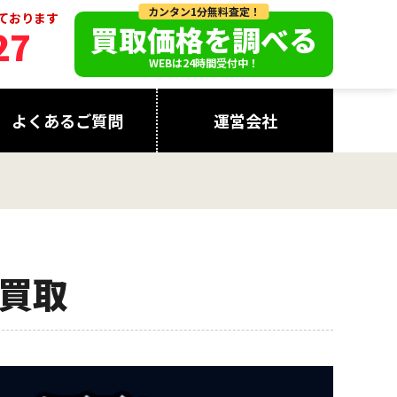
カンタン1分無料査定！
っております
買取価格を調べる
27
WEBは24時間受付中！
よくあるご質問
運営会社
買取