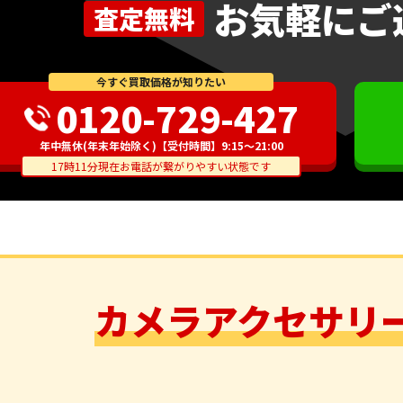
お気軽にご
査定無料
今すぐ買取価格が知りたい
0120-729-427
年中無休(年末年始除く)【受付時間】9:15～21:00
17時11分現在お電話が繋がりやすい状態です
カメラアクセサリ