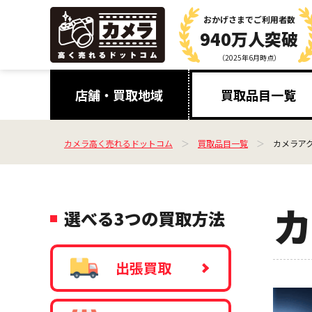
おかげさまで
ご利用者数
940万人突破
（2025年6月時点）
店舗・買取地域
買取品目一覧
カメラ高く売れるドットコム
買取品目一覧
カメラアク
カ
選べる3つの買取方法
出張買取