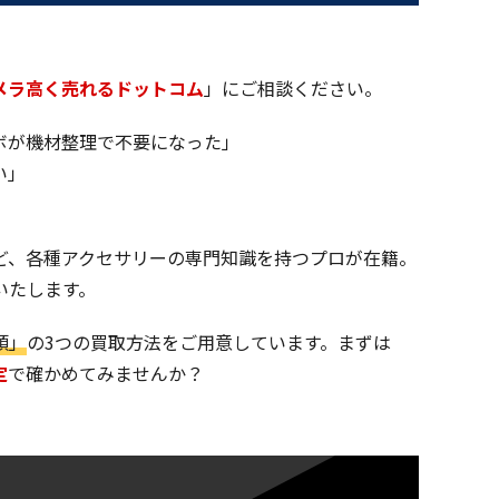
メラ高く売れるドットコム
」にご相談ください。
ボが機材整理で不要になった」
い」
ど、各種アクセサリーの専門知識を持つプロが在籍。
いたします。
頭」
の3つの買取方法をご用意しています。まずは
定
で確かめてみませんか？