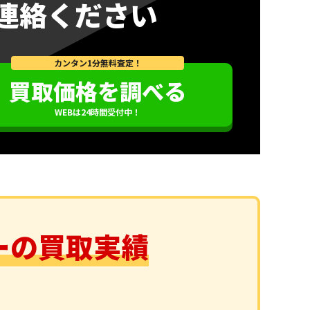
連絡ください
カンタン1分無料査定！
買取価格を調べる
WEBは24時間受付中！
ーの買取実績