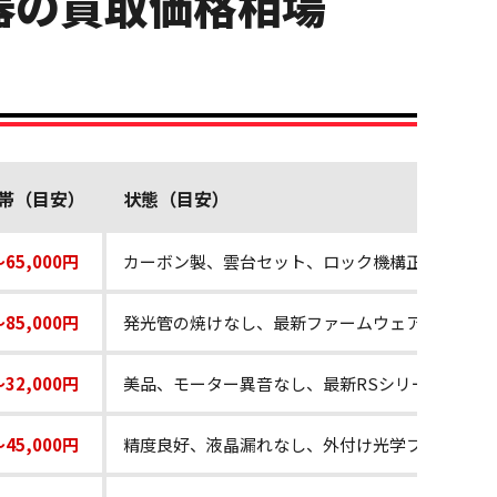
器の買取価格相場
帯（目安）
状態（目安）
～65,000円
カーボン製、雲台セット、ロック機構正常
～85,000円
発光管の焼けなし、最新ファームウェア、元箱あ
～32,000円
美品、モーター異音なし、最新RSシリーズ
～45,000円
精度良好、液晶漏れなし、外付け光学ファインダ