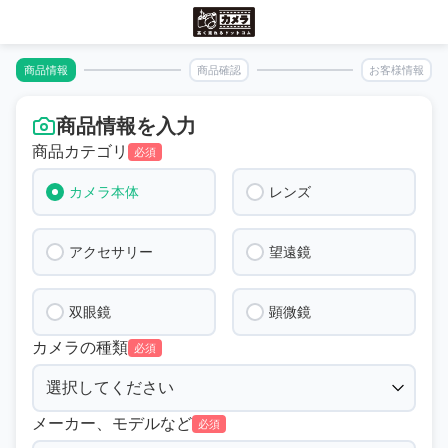
商品情報
商品確認
お客様情報
商品情報を入力
商品カテゴリ
必須
カメラ本体
レンズ
アクセサリー
望遠鏡
双眼鏡
顕微鏡
カメラの種類
必須
メーカー、モデルなど
必須