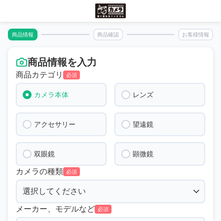
商品情報
商品確認
お客様情報
商品情報を入力
商品カテゴリ
必須
カメラ本体
レンズ
アクセサリー
望遠鏡
双眼鏡
顕微鏡
カメラの種類
必須
メーカー、モデルなど
必須