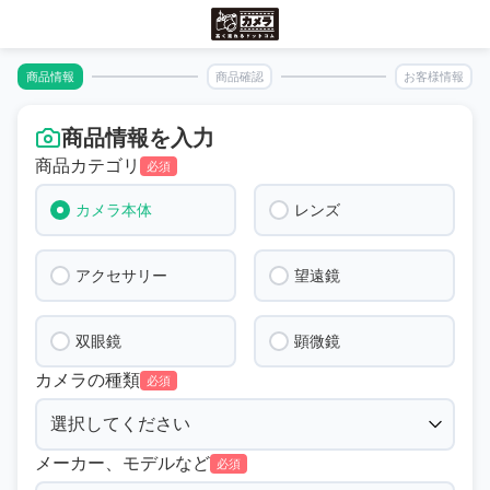
商品情報
商品確認
お客様情報
商品情報を入力
商品カテゴリ
必須
カメラ本体
レンズ
アクセサリー
望遠鏡
双眼鏡
顕微鏡
カメラの種類
必須
メーカー、モデルなど
必須