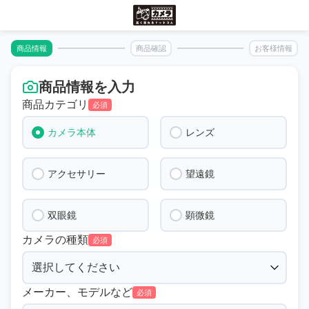
商品情報
商品確認
お客様情報
商品情報を入力
商品カテゴリ
必須
カメラ本体
レンズ
アクセサリー
望遠鏡
双眼鏡
顕微鏡
カメラの種類
必須
メーカー、モデルなど
必須