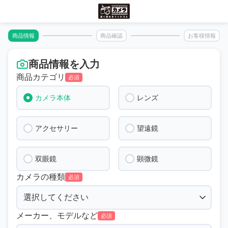
商品情報
商品確認
お客様情報
商品情報を入力
商品カテゴリ
必須
カメラ本体
レンズ
アクセサリー
望遠鏡
双眼鏡
顕微鏡
カメラの種類
必須
メーカー、モデルなど
必須