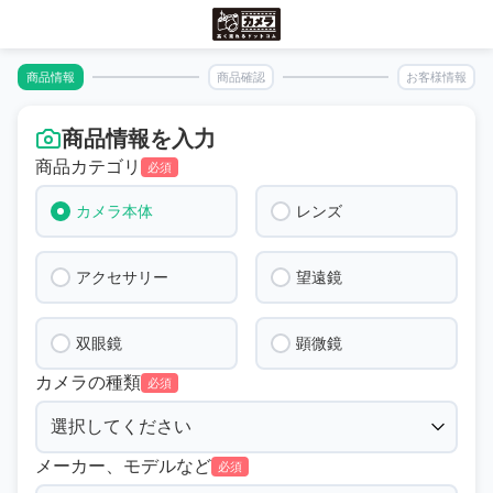
商品情報
商品確認
お客様情報
商品情報を入力
商品カテゴリ
必須
カメラ本体
レンズ
アクセサリー
望遠鏡
双眼鏡
顕微鏡
カメラの種類
必須
メーカー、モデルなど
必須