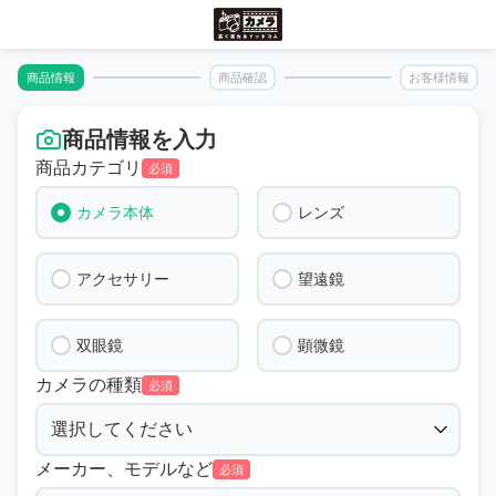
商品情報
商品確認
お客様情報
商品情報を入力
商品カテゴリ
必須
カメラ本体
レンズ
アクセサリー
望遠鏡
双眼鏡
顕微鏡
カメラの種類
必須
メーカー、モデルなど
必須