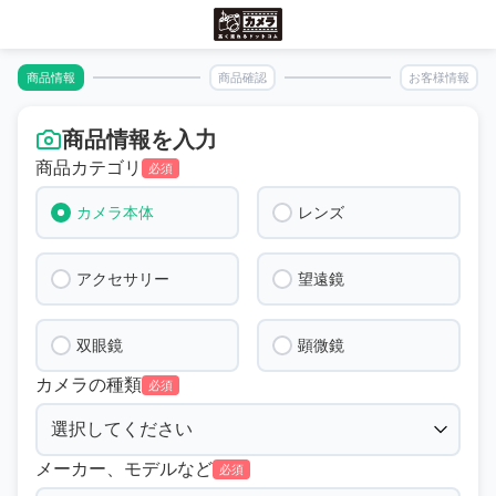
商品情報
商品確認
お客様情報
商品情報を入力
商品カテゴリ
必須
カメラ本体
レンズ
アクセサリー
望遠鏡
双眼鏡
顕微鏡
カメラの種類
必須
メーカー、モデルなど
必須