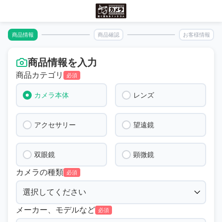
商品情報
商品確認
お客様情報
商品情報を入力
商品カテゴリ
必須
カメラ本体
レンズ
アクセサリー
望遠鏡
双眼鏡
顕微鏡
カメラの種類
必須
メーカー、モデルなど
必須