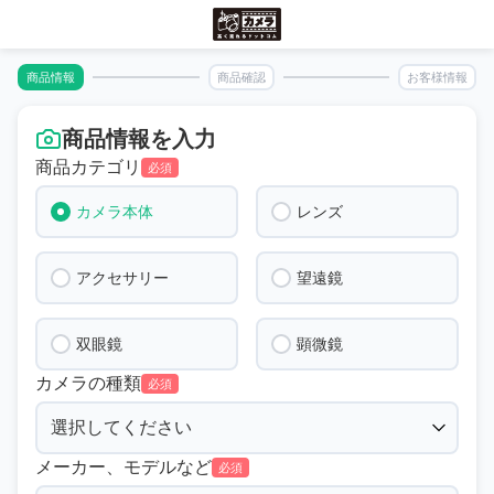
商品情報
商品確認
お客様情報
商品情報を入力
商品カテゴリ
必須
カメラ本体
レンズ
アクセサリー
望遠鏡
双眼鏡
顕微鏡
カメラの種類
必須
メーカー、モデルなど
必須