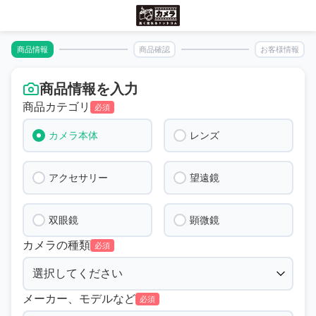
商品情報
商品確認
お客様情報
商品情報を入力
商品カテゴリ
必須
カメラ本体
レンズ
アクセサリー
望遠鏡
双眼鏡
顕微鏡
カメラの種類
必須
メーカー、モデルなど
必須