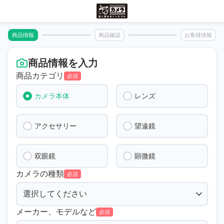
商品情報
商品確認
お客様情報
商品情報を入力
商品カテゴリ
必須
カメラ本体
レンズ
アクセサリー
望遠鏡
双眼鏡
顕微鏡
カメラの種類
必須
メーカー、モデルなど
必須