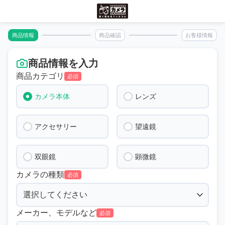
商品情報
商品確認
お客様情報
商品情報を入力
商品カテゴリ
必須
カメラ本体
レンズ
アクセサリー
望遠鏡
双眼鏡
顕微鏡
カメラの種類
必須
メーカー、モデルなど
必須