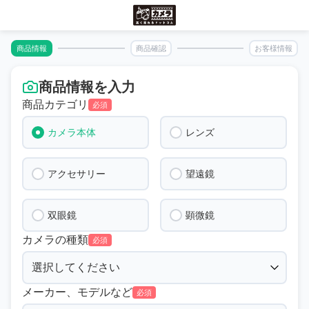
商品情報
商品確認
お客様情報
商品情報を入力
商品カテゴリ
必須
カメラ本体
レンズ
アクセサリー
望遠鏡
双眼鏡
顕微鏡
カメラの種類
必須
メーカー、モデルなど
必須