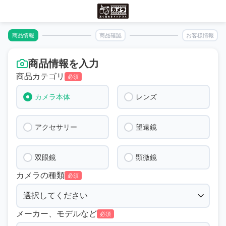
商品情報
商品確認
お客様情報
商品情報を入力
商品カテゴリ
必須
カメラ本体
レンズ
アクセサリー
望遠鏡
双眼鏡
顕微鏡
カメラの種類
必須
メーカー、モデルなど
必須