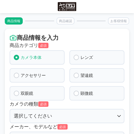
商品情報
商品確認
お客様情報
商品情報を入力
商品カテゴリ
必須
カメラ本体
レンズ
アクセサリー
望遠鏡
双眼鏡
顕微鏡
カメラの種類
必須
メーカー、モデルなど
必須