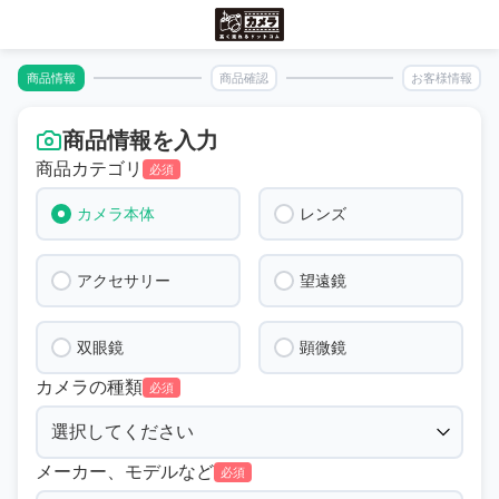
商品情報
商品確認
お客様情報
商品情報を入力
商品カテゴリ
必須
カメラ本体
レンズ
アクセサリー
望遠鏡
双眼鏡
顕微鏡
カメラの種類
必須
メーカー、モデルなど
必須