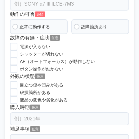
動作の可否
必須
正常に動作する
故障箇所あり
故障の有無・症状
任意
電源が入らない
シャッターが切れない
AF（オートフォーカス）が動作しない
ボタン操作が効かない
外観の状態
任意
目立つ傷や凹みがある
破損箇所がある
液晶の変色や劣化がある
購入時期
任意
補足事項
任意