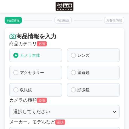
商品情報
商品確認
お客様情報
商品情報を入力
商品カテゴリ
必須
カメラ本体
レンズ
アクセサリー
望遠鏡
双眼鏡
顕微鏡
カメラの種類
必須
メーカー、モデルなど
必須