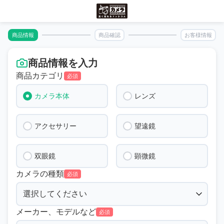
商品情報
商品確認
お客様情報
商品情報を入力
商品カテゴリ
必須
カメラ本体
レンズ
アクセサリー
望遠鏡
双眼鏡
顕微鏡
カメラの種類
必須
メーカー、モデルなど
必須