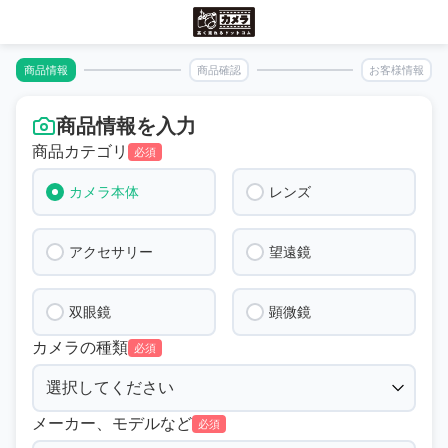
商品情報
商品確認
お客様情報
商品情報を入力
商品カテゴリ
必須
カメラ本体
レンズ
アクセサリー
望遠鏡
双眼鏡
顕微鏡
カメラの種類
必須
メーカー、モデルなど
必須