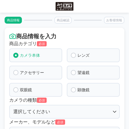
商品情報
商品確認
お客様情報
商品情報を入力
商品カテゴリ
必須
カメラ本体
レンズ
アクセサリー
望遠鏡
双眼鏡
顕微鏡
カメラの種類
必須
メーカー、モデルなど
必須