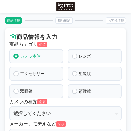
商品情報
商品確認
お客様情報
商品情報を入力
商品カテゴリ
必須
カメラ本体
レンズ
アクセサリー
望遠鏡
双眼鏡
顕微鏡
カメラの種類
必須
メーカー、モデルなど
必須