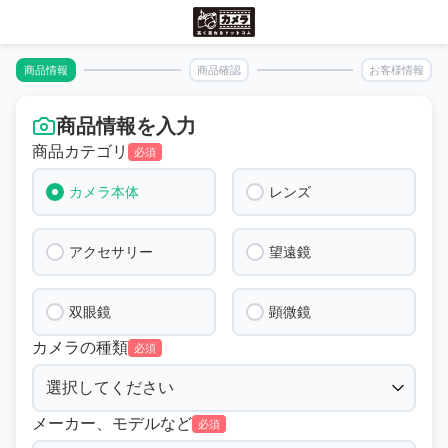
商品情報
商品確認
お客様情報
商品情報を入力
商品カテゴリ
必須
カメラ本体
レンズ
アクセサリー
望遠鏡
双眼鏡
顕微鏡
カメラの種類
必須
メーカー、モデルなど
必須