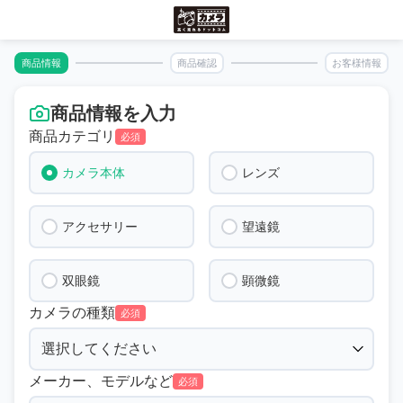
商品情報
商品確認
お客様情報
商品情報を入力
商品カテゴリ
必須
カメラ本体
レンズ
アクセサリー
望遠鏡
双眼鏡
顕微鏡
カメラの種類
必須
メーカー、モデルなど
必須