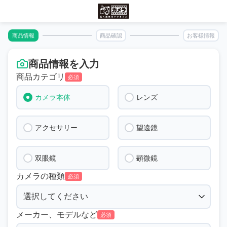
商品情報
商品確認
お客様情報
商品情報を入力
商品カテゴリ
必須
カメラ本体
レンズ
アクセサリー
望遠鏡
双眼鏡
顕微鏡
カメラの種類
必須
メーカー、モデルなど
必須