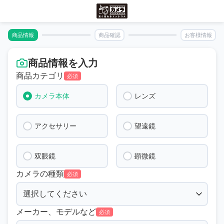
商品情報
商品確認
お客様情報
商品情報を入力
商品カテゴリ
必須
カメラ本体
レンズ
アクセサリー
望遠鏡
双眼鏡
顕微鏡
カメラの種類
必須
メーカー、モデルなど
必須