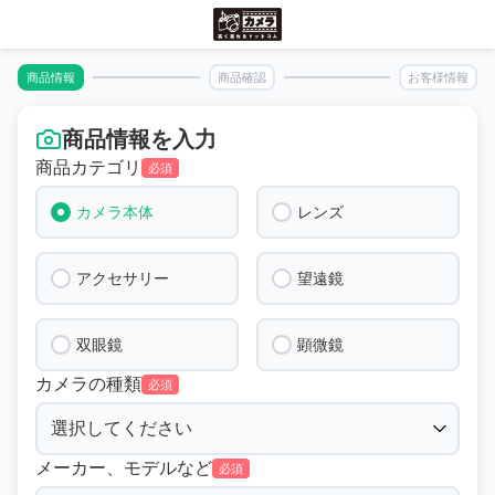
商品情報
商品確認
お客様情報
商品情報を入力
商品カテゴリ
必須
カメラ本体
レンズ
アクセサリー
望遠鏡
双眼鏡
顕微鏡
カメラの種類
必須
メーカー、モデルなど
必須