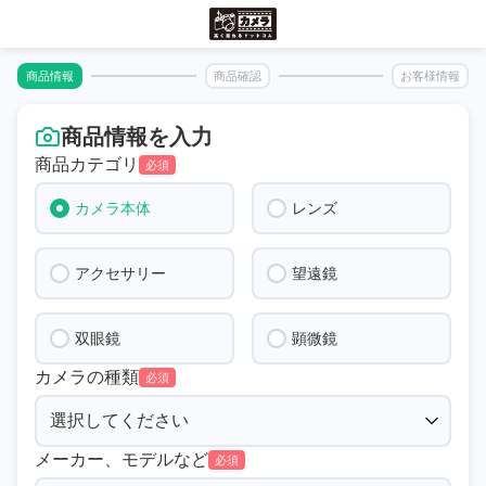
商品情報
商品確認
お客様情報
商品情報を入力
商品カテゴリ
必須
カメラ本体
レンズ
アクセサリー
望遠鏡
双眼鏡
顕微鏡
カメラの種類
必須
メーカー、モデルなど
必須