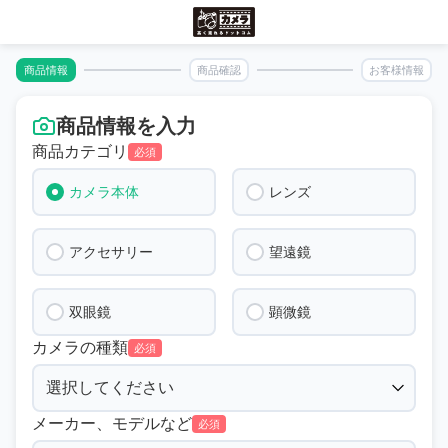
商品情報
商品確認
お客様情報
商品情報を入力
商品カテゴリ
必須
カメラ本体
レンズ
アクセサリー
望遠鏡
双眼鏡
顕微鏡
カメラの種類
必須
メーカー、モデルなど
必須