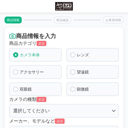
商品情報
商品確認
お客様情報
商品情報を入力
商品カテゴリ
必須
カメラ本体
レンズ
アクセサリー
望遠鏡
双眼鏡
顕微鏡
カメラの種類
必須
メーカー、モデルなど
必須