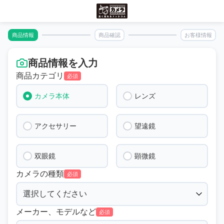
商品情報
商品確認
お客様情報
商品情報を入力
商品カテゴリ
必須
カメラ本体
レンズ
アクセサリー
望遠鏡
双眼鏡
顕微鏡
カメラの種類
必須
メーカー、モデルなど
必須