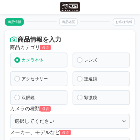
商品情報
商品確認
お客様情報
商品情報を入力
商品カテゴリ
必須
カメラ本体
レンズ
アクセサリー
望遠鏡
双眼鏡
顕微鏡
カメラの種類
必須
メーカー、モデルなど
必須