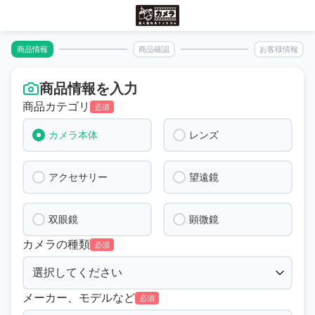
商品情報
商品確認
お客様情報
商品情報を入力
商品カテゴリ
必須
カメラ本体
レンズ
アクセサリー
望遠鏡
双眼鏡
顕微鏡
カメラの種類
必須
メーカー、モデルなど
必須