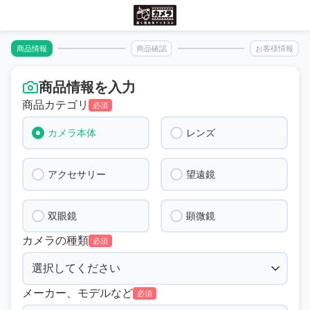
商品情報
商品確認
お客様情報
商品情報を入力
商品カテゴリ
必須
カメラ本体
レンズ
アクセサリー
望遠鏡
双眼鏡
顕微鏡
カメラの種類
必須
メーカー、モデルなど
必須