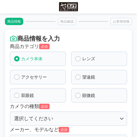
商品情報
商品確認
お客様情報
商品情報を入力
商品カテゴリ
必須
カメラ本体
レンズ
アクセサリー
望遠鏡
双眼鏡
顕微鏡
カメラの種類
必須
メーカー、モデルなど
必須