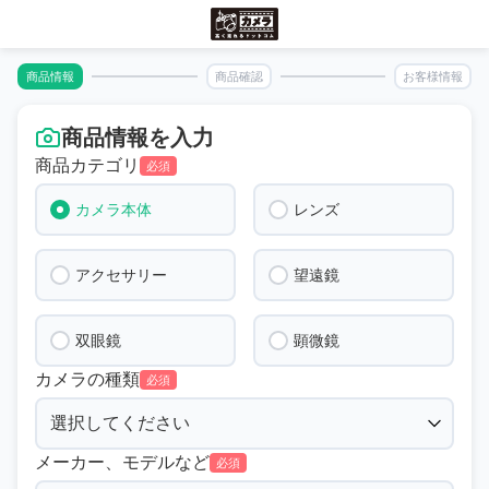
商品情報
商品確認
お客様情報
商品情報を入力
商品カテゴリ
必須
カメラ本体
レンズ
アクセサリー
望遠鏡
双眼鏡
顕微鏡
カメラの種類
必須
メーカー、モデルなど
必須