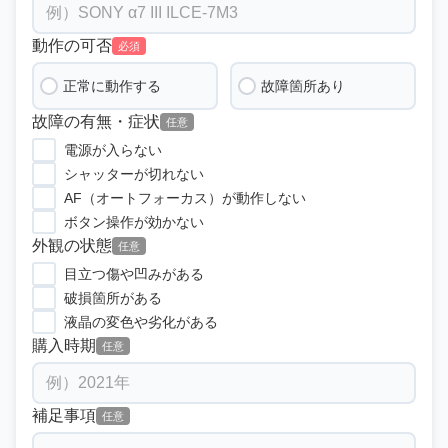
動作の可否
必須
正常に動作する
故障箇所あり
故障の有無・症状
任意
電源が入らない
シャッターが切れない
AF（オートフォーカス）が動作しない
ボタン操作が効かない
外観の状態
任意
目立つ傷や凹みがある
破損箇所がある
液晶の変色や劣化がある
購入時期
任意
補足事項
任意