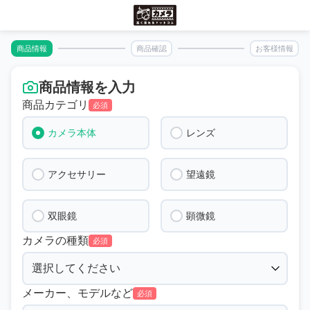
商品情報
商品確認
お客様情報
商品情報を入力
商品カテゴリ
必須
カメラ本体
レンズ
アクセサリー
望遠鏡
双眼鏡
顕微鏡
カメラの種類
必須
メーカー、モデルなど
必須