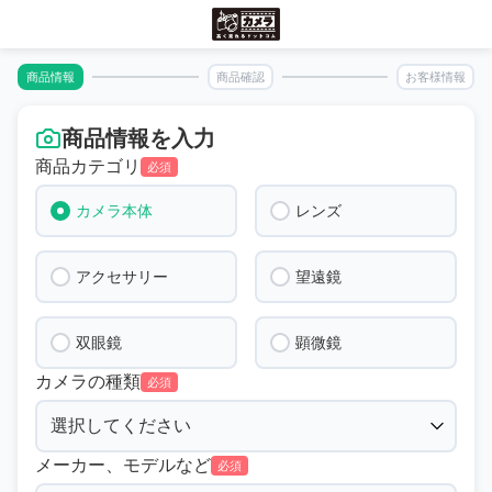
商品情報
商品確認
お客様情報
商品情報を入力
商品カテゴリ
必須
カメラ本体
レンズ
アクセサリー
望遠鏡
双眼鏡
顕微鏡
カメラの種類
必須
メーカー、モデルなど
必須